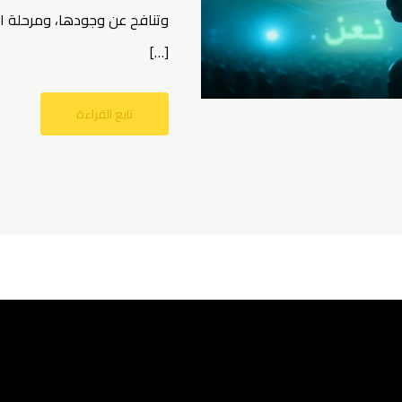
وتنافح عن وجودها، ومرحلة ا
[…]
تابع القراءة