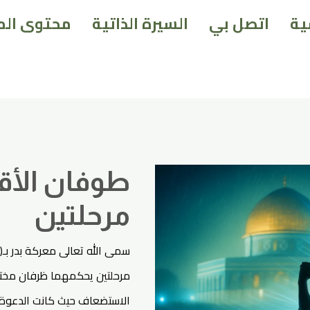
ية
اتصل بي
السيرة الذاتية
محتوى الم
طوفان
الأقصى
فرقان
بين
مرحلتين
طوفان الأق
مرحلتين
سمى الله تعالى معركة بدر بـ(ي
مرحلتين يحكمهما ظرفان مختل
الاستضعاف حيث كانت الدعوة 