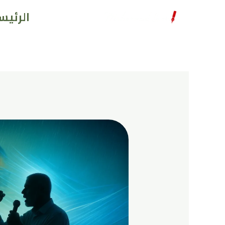
خطي
الرئيس
لى
لمحتوى