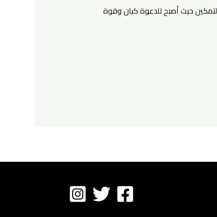
لتمكين حيث أصبح للدعوة كيان وقوة