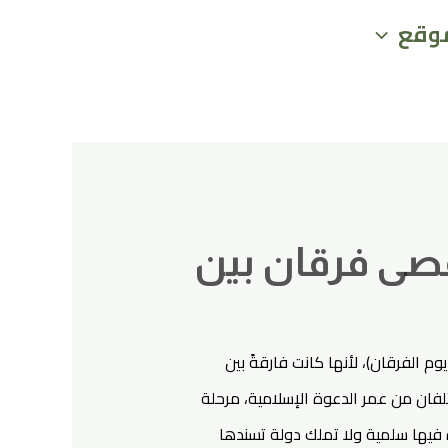
وقع
صى فرقان بين
وم الفرقان)، لأنها كانت فارقةً بين
فان من عمر الدعوة الإسلامية، مرحلة
فيها سلمية ولا تملك دولة تسندها