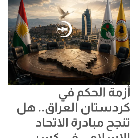
هل
تنجح
مبادرة
الاتحاد
الإسلامي
في
كسر
الانسداد
السياسي؟
أزمة الحكم في
كردستان العراق.. هل
تنجح مبادرة الاتحاد
الإسلامي في كسر