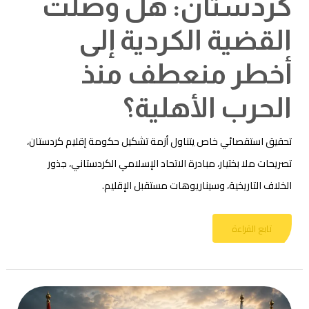
كردستان: هل وصلت
القضية الكردية إلى
أخطر منعطف منذ
الحرب الأهلية؟
تحقيق استقصائي خاص يتناول أزمة تشكيل حكومة إقليم كردستان،
تصريحات ملا بختيار، مبادرة الاتحاد الإسلامي الكردستاني، جذور
الخلاف التاريخية، وسيناريوهات مستقبل الإقليم.
تابع القراءة
أزمة
الحكم
في
كردستان
العراق..