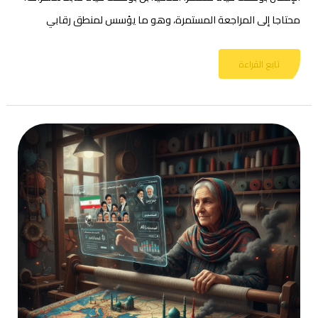
محتاجا إلى المراجعة المستمرة، وهو ما يؤسس لمنطق رقابي
تابع القراءة
بين
غُرز
السجاد
ورصاص
الميدان
أين
تتجه
بوصلة
طهران؟