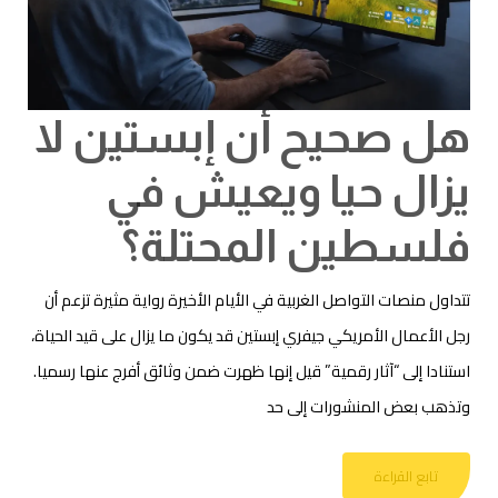
هل صحيح أن إبستين لا
يزال حيا ويعيش في
فلسطين المحتلة؟
تتداول منصات التواصل الغربية في الأيام الأخيرة رواية مثيرة تزعم أن
رجل الأعمال الأمريكي جيفري إبستين قد يكون ما يزال على قيد الحياة،
استنادا إلى “آثار رقمية” قيل إنها ظهرت ضمن وثائق أفرج عنها رسميا.
وتذهب بعض المنشورات إلى حد
تابع القراءة