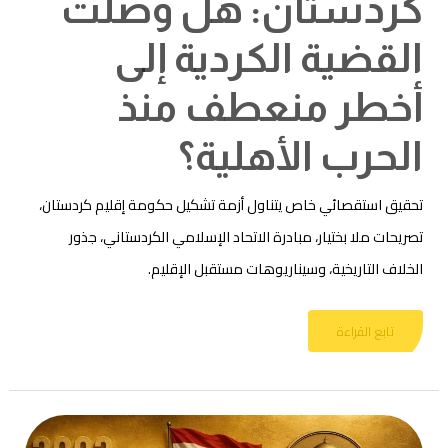
كردستان: هل وصلت
القضية الكردية إلى
أخطر منعطف منذ
الحرب الأهلية؟
تحقيق استقصائي خاص يتناول أزمة تشكيل حكومة إقليم كردستان،
تصريحات ملا بختيار، مبادرة الاتحاد الإسلامي الكردستاني، جذور
الخلاف التاريخية، وسيناريوهات مستقبل الإقليم.
تابع القراءة
العراق
أمام
اختبار
الدولة..قراءة
استقصائية