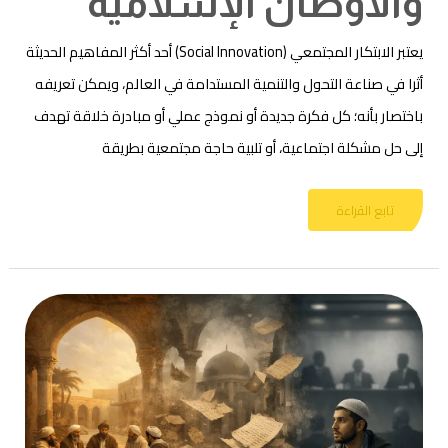
والأوطان الإسلامية
يعتبر الابتكار المجتمعي (Social Innovation) أحد أكثر المفاهيم الحديثة
أثرا في صناعة التحول والتنمية المستدامة في العالم، ويمكن تعريفه
باختصار بأنه؛ كل فكرة جديدة أو نموذج عملي أو مبادرة خلاقة تهدف
إلى حل مشكلة اجتماعية، أو تلبية حاجة مجتمعية بطريقة
تابع القراءة
كيف
يساهم
النقد
في
تحسين
عمل
المؤسسات؟
المنظور
الإسلامي
للنقد
والمراجعات