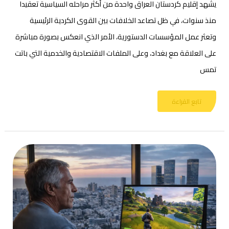
يشهد إقليم كردستان العراق واحدة من أكثر مراحله السياسية تعقيدا
منذ سنوات، في ظل تصاعد الخلافات بين القوى الكردية الرئيسية
وتعثر عمل المؤسسات الدستورية، الأمر الذي انعكس بصورة مباشرة
على العلاقة مع بغداد، وعلى الملفات الاقتصادية والخدمية التي باتت
تمس
تابع القراءة
هل
صحيح
أن
إبستين
لا
يزال
حيا
ويعيش
في
فلسطين
المحتلة؟