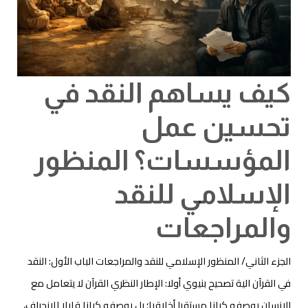
كيف يساهم النقد في
تحسين عمل
المؤسسات؟ المنظور
الإسلامي للنقد
والمراجعات
الجزء الثاني/ المنظور الإسلامي للنقد والمراجعات الباب الأول: النقد
في القرآن الية تصحيح بنيوي أولا: الإطار النظري القرآن لا يتعامل مع
الإنسان بوصفه كيانا مستقرا أخلاقيا؛ بل بوصفه كيانا قابلا للانحراف،