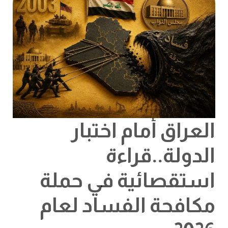
في
حملة
مكافحة
الفساد
لعام
2026
العراق أمام اختبار
الدولة..قراءة
استقصائية في حملة
مكافحة الفساد لعام