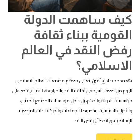
كيف ساهمت الدولة
القومية ببناء ثقافة
رفض النقد في العالم
الاسلامي؟
✍: محمد صادق أمين تعاني معظم مجتمعات العالم الاسلامي
اليوم من ضعف شديد في ثقافة النقد والمراجعة، الامر لايقتصر على
مؤسسات الدولة والحكم، بل داخل مؤسسات المجتمع المدني،
والأحزاب السياسية، وخصوصا الجماعات والحركات ذات المرجعية
الإسلامية. ويلاحظ أن رفض النقد
تابع القراءة