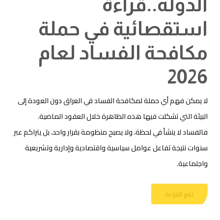
الدولة..قراءة
استقصائية في حملة
مكافحة الفساد لعام
2026
لا يمكن فهم أي حملة لمكافحة الفساد في العراق دون العودة إلى
البيئة التي تشكلت فيها هذه الظاهرة خلال العقود الماضية.
فالفساد لا ينشأ في لحظة، ولا يصبح منظومة بقرار واحد، بل يتراكم عبر
سنوات نتيجة تفاعل عوامل سياسية واقتصادية وإدارية وتشريعية
واجتماعية.
تابع القراءة