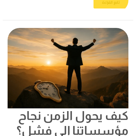
تابع القراءة
كيف
يحول
الزمن
نجاح
مؤسساتنا
إلى
فشل؟
كيف يحول الزمن نجاح
مؤسساتنا إلى فشل؟