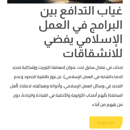
غياب التدافع بين
البرامج في العمل
الإسلامي يفضي
للانشقاقات
تحدثت في مقال سابق تحت عنوان (معضلة التوريث وإشكالية تجديد
الدماءالشابة في العمل الإسلامي)، عن بروز ظاهرة الجمود وعدم
التجديد في وسائل العمل الإسلامي، وأدواته وهيكليته، لاعتقاد (أهل
السابقة) بأنهم أصحاب الأولوية والأحقية في القيادة والريادة، دون
من يليهم من أبناء
تابع القراءة