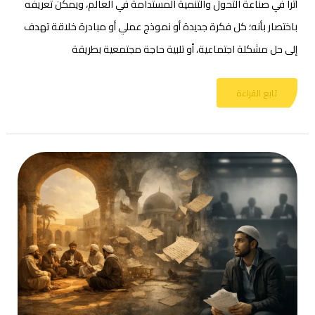
أثرا في صناعة التحول والتنمية المستدامة في العالم، ويمكن تعريفه
باختصار بأنه؛ كل فكرة جديدة أو نموذج عملي أو مبادرة خلاقة تهدف
إلى حل مشكلة اجتماعية، أو تلبية حاجة مجتمعية بطريقة
تابع القراءة
كيف
يساهم
النقد
في
تحسين
عمل
المؤسسات؟
المنظور
الإسلامي
للنقد
والمراجعات