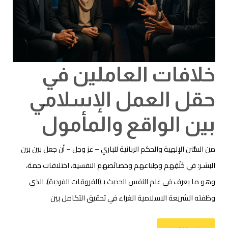
خلافات العاملين في
حقل العمل الإسلامي
بين الواقع والمأمول
من السُّنن الإلهية والحكم الربانية للباري – عز وجل – أن جعل بين بين
البشـر؛ في خَلْقِهم وطِباعهم وخصائصهم النفسية، اختلافات جمة،
وهو ما يعرف في علم النفس الحديث بـ(الفروقات الفردية)، الذي
وظفته الشريعة الاسلامية الغراء في تحقيق التكامل بين