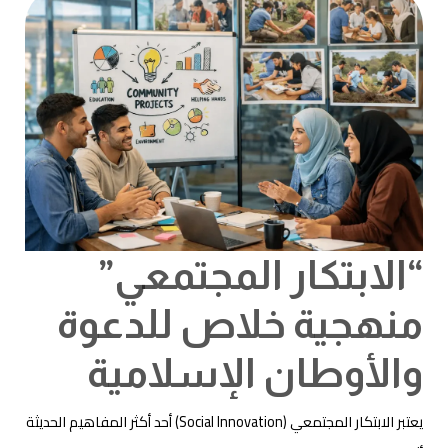
خلاص
للدعوة
والأوطان
الإسلامية
“الابتكار المجتمعي”
منهجية خلاص للدعوة
والأوطان الإسلامية
يعتبر الابتكار المجتمعي (Social Innovation) أحد أكثر المفاهيم الحديثة