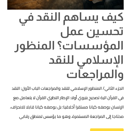
كيف يساهم النقد في
تحسين عمل
المؤسسات؟ المنظور
الإسلامي للنقد
والمراجعات
الجزء الثاني/ المنظور الإسلامي للنقد والمراجعات الباب الأول: النقد
في القرآن الية تصحيح بنيوي أولا: الإطار النظري القرآن لا يتعامل مع
الإنسان بوصفه كيانا مستقرا أخلاقيا؛ بل بوصفه كيانا قابلا للانحراف،
محتاجا إلى المراجعة المستمرة، وهو ما يؤسس لمنطق رقابي