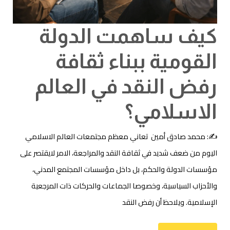
كيف ساهمت الدولة
القومية ببناء ثقافة
رفض النقد في العالم
الاسلامي؟
✍: محمد صادق أمين تعاني معظم مجتمعات العالم الاسلامي
اليوم من ضعف شديد في ثقافة النقد والمراجعة، الامر لايقتصر على
مؤسسات الدولة والحكم، بل داخل مؤسسات المجتمع المدني،
والأحزاب السياسية، وخصوصا الجماعات والحركات ذات المرجعية
الإسلامية. ويلاحظ أن رفض النقد