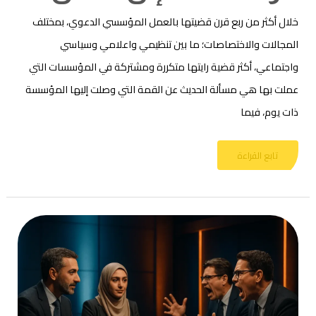
خلال أكثر من ربع قرن قضيتها بالعمل المؤسسي الدعوي، بمختلف
المجالات والاختصاصات؛ ما بين تنظيمي واعلامي وسياسي
واجتماعي، أكثر قضية رايتها متكررة ومشتركة في المؤسسات التي
عملت بها هي مسألة الحديث عن القمة التي وصلت إليها المؤسسة
ذات يوم، فيما
تابع القراءة
خلافات
العاملين
في
حقل
العمل
الإسلامي
بين
الواقع
والمأمول