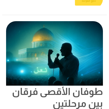
تابع القراءة
طوفان
الأقصى
فرقان
بين
مرحلتين
طوفان الأقصى فرقان
بين مرحلتين