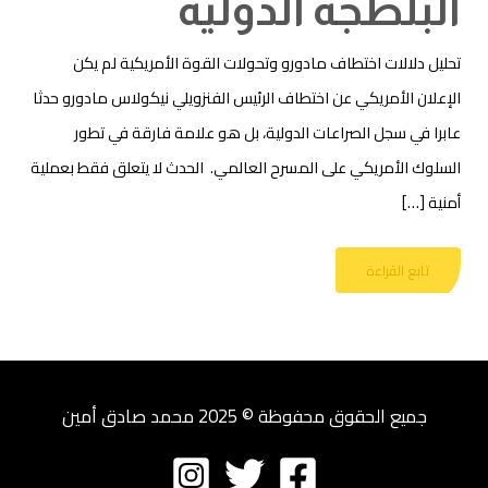
البلطجة الدولية
تحليل دلالات اختطاف مادورو وتحولات القوة الأمريكية لم يكن
الإعلان الأمريكي عن اختطاف الرئيس الفنزويلي نيكولاس مادورو حدثا
عابرا في سجل الصراعات الدولية، بل هو علامة فارقة في تطور
السلوك الأمريكي على المسرح العالمي. الحدث لا يتعلق فقط بعملية
أمنية […]
تابع القراءة
جميع الحقوق محفوظة © 2025 محمد صادق أمين