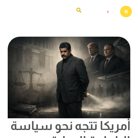
خطي
البحث
لى
لمحتوى
أمريكا
تتجه
نحو
سياسة
البلطجة
الدولية
أمريكا تتجه نحو سياسة