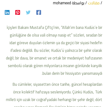
/
مقالات
/ بواسطة
mohameed
İçişleri Bakanı Mustafa Çiftçi’nin, “Allah’ım bana Kudüs’e bir
günlüğüne de olsa vali olmayı nasip et” sözleri, sıradan bir
idari göreve duyulan özlemin ya da geçici bir siyasi hedefin
ifadesi değildi. Bu sözler, Kudüs’ü yalnızca bir şehir olarak
değil; bir dava, bir emanet ve ortak bir medeniyet hafızasının
sembolü olarak gören milyonlarca insanın gönlünde karşılık
bulan derin bir hissiyatın yansımasıydı.
Bu cümleler, siyasetten önce tarihe, güncel hesaplardan
önce kolektif hafızaya sesleniyordu. Çünkü Kudüs, Türk
milleti için uzak bir coğrafyadaki herhangi bir şehir değil; dört