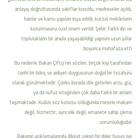
anlayış doğrultusunda vakıflar kuruldu, medreseler açıldı,
hanlar ve kamu yapıları inşa edildi; kutsal mekânların
korunmasına özel önem verildi. Şehir, farklı din ve
toplulukların bir arada yaşayabildiği yapısını uzun yıllar
boyunca muhafaza etti.
Bu nedenle Bakan Çiftçi’nin sözleri, birçok kişi tarafından
tarihî bir bilinç ve aidiyet duygusunun doğal bir tezahürü
olarak görülmektedir. Çünkü burada dile getirilen arzu, güç
ya da nüfuz isteğinden çok daha farklı bir anlam
taşımaktadır. Kudüs söz konusu olduğunda mesele makam
değil, hizmettir; ayrıcalık değil, emanete sahip çıkma
sorumluluğudur.
Bakanın açıklamalarında dikkat çeken bir diğer husus ise