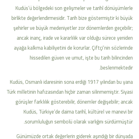
Kudüs’ü bölgedeki son gelişmeler ve tarihî dönüşümlerle
birlikte değerlendirmesidir. Tarih bize göstermiştir ki büyük
şehirler ve büyük medeniyetler zor dönemlerden geçebilir;
ancak inanç, irade ve kararlılık var olduğu sürece yeniden
ayağa kalkma kabiliyetini de korurlar. Çiftçi’nin sözlerinde
hissedilen güven ve umut, işte bu tarih bilincinden
beslenmektedir.
Kudüs, Osmanlı idaresinin sona erdiği 1917 yılından bu yana
Türk milletinin hafızasından hiçbir zaman silinmemiştir. Siyasi
görüşler farklılık gösterebilir, dönemler değişebilir; ancak
Kudüs, Türkiye’de daima tarihî, kültürel ve manevi bir
sorumluluğun sembolü olarak varlığını sürdürmüştür.
Günümüzde ortak değerlerin giderek aşındığı bir dünyada