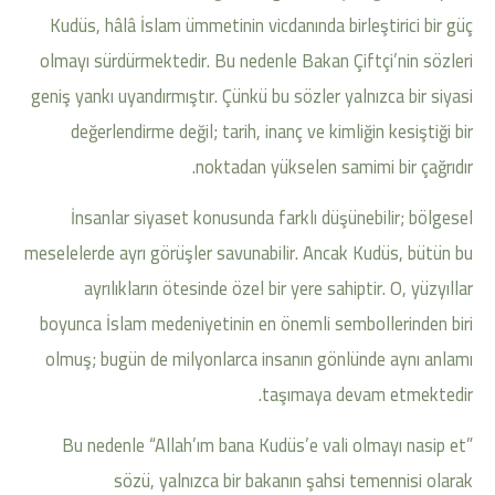
Kudüs, hâlâ İslam ümmetinin vicdanında birleştirici bir güç
olmayı sürdürmektedir. Bu nedenle Bakan Çiftçi’nin sözleri
geniş yankı uyandırmıştır. Çünkü bu sözler yalnızca bir siyasi
değerlendirme değil; tarih, inanç ve kimliğin kesiştiği bir
noktadan yükselen samimi bir çağrıdır.
İnsanlar siyaset konusunda farklı düşünebilir; bölgesel
meselelerde ayrı görüşler savunabilir. Ancak Kudüs, bütün bu
ayrılıkların ötesinde özel bir yere sahiptir. O, yüzyıllar
boyunca İslam medeniyetinin en önemli sembollerinden biri
olmuş; bugün de milyonlarca insanın gönlünde aynı anlamı
taşımaya devam etmektedir.
Bu nedenle “Allah’ım bana Kudüs’e vali olmayı nasip et”
sözü, yalnızca bir bakanın şahsi temennisi olarak