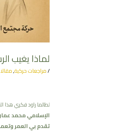
لماذا يغيب الر
/
مراجعات حركية
,
مقالا
لطالما راود فكري هذا ال
الإسلامي محمد عماره 
تقدم بي العمر وتعمق