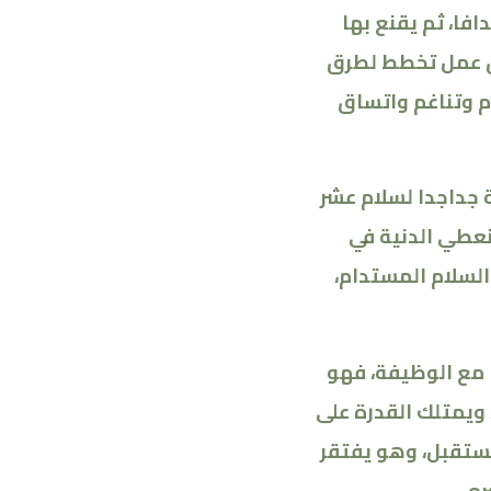
افا، ثم يقنع بها
رق عمل تخطط لطرق
م وتناغم واتساق
 جداجدا لسلام عشر
نعطي الدنية في
السلام المستدام،
 مع الوظيفة، فهو
ويمتلك القدرة على
مستقبل، وهو يفتقر
ره
.