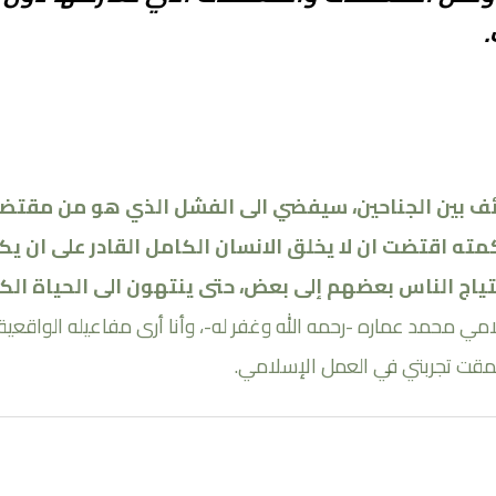
.
ف بين الجناحين، سيفضي الى الفشل الذي هو من مقتضيات
حكمته اقتضت ان لا يخلق الانسان الكامل القادر على ان
اج الناس بعضهم إلى بعض، حتى ينتهون الى الحياة الكا
مي محمد عماره -رحمه الله وغفر له-، وأنا أرى مفاعيله الواقعية 
مقت تجربتي في العمل الإسلامي.