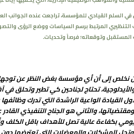
في السلم القيادي للمؤسسة، تراجعت عنده الجوانب الع
نب التنظيري المرتبط برسم السياسات ووضع الرؤى والتصو
المستقبل وتوقعاته؛ فرصاً وتحديات
.
 نخلص إلى أن أي مؤسسة بغض النظر عن توجها
الأيدلوجية، تحتاج لجناحين كي تطير وتحلق في آ
الأول القيادة الواعية الراشدة التي تدرك وظائفها
مقتضياتها، والثاني هو الجناح التنفيذي القادر ع
يومي بكفاءة عالية تصل للأهداف باقل الكلف و
 وتحل المشكلات والمعضلات التي تعترضها دون 