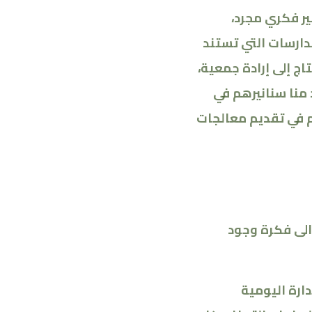
ير فكري مجرد،
دارسات التي تستند
تاج إلى إرادة جمعية،
 منا سنانيرهم في
 في تقديم معالجات
 الى فكرة وجود
ارة اليومية