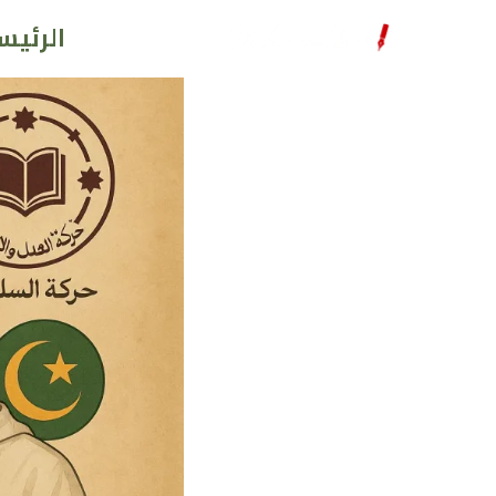
خطي
الرئيس
لى
لمحتوى