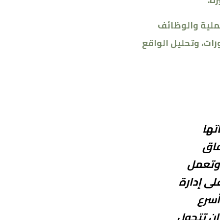
ملية والوظائف
رات، وتحليل الواقع
تها
فاق
 وتعمل
لى إدارة
أسرع
ان تتحول