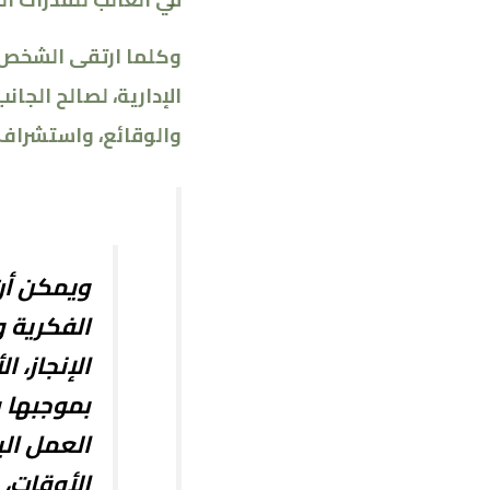
وكلما ارتقى الشخص 
الإدارية، لصالح الجا
والوقائع، واستشراف 
ويمكن أن
الفكرية و
الإنجاز، 
بموجبها و
العمل ال
الأوقات،