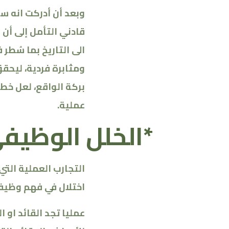
وبعد أن أدركت انه سؤ
قادني التأمل إلى أن
الى التاريخ بما سُطر 
ومثابرة فردية، ليحقق
بركة الواقع، لعل خ
عملية
.
*
الخلل الوظيف
التجارب العملية التي
اختلال في فهم وظيفة
عمليا تجد القائد او 