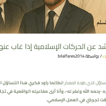
شد عن الحركات الإسلامية إذا غاب عنه
ت
/ بواسطة
bilalfares2014
تساؤل الذي طرحة المفكر ا
لطالما راود فكري هذا التساؤل ا
-رحمه الله وغفر له-، وأنا أرى مفاعيله الواقعية في تجا
ت تجربتي في العمل الإسلامي
.