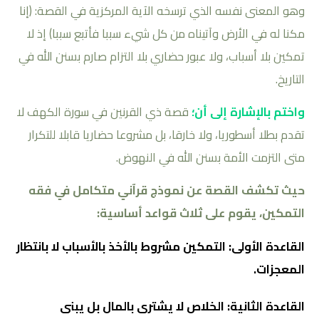
وهو المعنى نفسه الذي ترسخه الآية المركزية في القصة: (إنا
مكنا له في الأرض وآتيناه من كل شيء سببا فأتبع سببا) إذ لا
تمكين بلا أسباب، ولا عبور حضاري بلا التزام صارم بسنن الله في
التاريخ.
واختم بالإشارة إلى أن؛
قصة ذي القرنين في سورة الكهف لا
تقدم بطلا أسطوريا، ولا خارقا، بل مشروعا حضاريا قابلا للتكرار
متى التزمت الأمة بسنن الله في النهوض.
حيث تكشف القصة عن نموذج قرآني متكامل في فقه
التمكين، يقوم على ثلاث قواعد أساسية:
القاعدة الأولى: التمكين مشروط بالأخذ بالأسباب لا بانتظار
المعجزات.
القاعدة الثانية: الخلاص لا يشترى بالمال بل يبنى