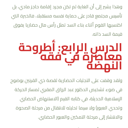
وهذا يشير إلى أن الغاية لم تكن مجرد إقامة حاجز مادي، بل
تأسيس مجتمع قادر على حماية نفسه مستقبلا، فالخبرة التي
اكتسبها القوم أثناء بناء السد تمثل رأس مال حضاريا يفوق
قيمة السد ذاته.
الدرس الرابع: أطروحة
معاصرة في فقه
النهضة
ولقد وقفت على التجليات الحضارية لقصة ذي القرنين بوضوح
في ضوء تشخيص الدكتور عبد الرزاق المقري لمسار الحركة
الإسلامية الحديثة، في كتابه القيم (الاستنهاض الحضاري
وتحدي العبور) ولا سيما تحليله للانتقال من مرحلة الصحوة
والانتشار إلى مرحلة التمكين والعبور الحضاري.