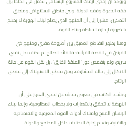
ويؤكد أن إحدى أزمات المشروع الإسلامي تكمن في الخلط بين
فقه الدعوة وفقه الدولة، وبين منطق الاستنهاض ومنطق
التمكين، مشيرا إلى أن المنهج الذي يصلح لبناء الهوية لا يصلح
بالضرورة لإدارة السلطة وبناء القوة.
وهنا يظهر التقاطع العميق بين أطروحة مقري ومنهج ذي
القرنين في القصة القرآنية؛ فالقائد الصالح لم يكتف بحل تقني
سريع، ولم يتقمص دور “المنقذ الخارق”، بل نقل القوم من حالة
الاتكال إلى حالة المشاركة، ومن منطق الاستهلاك إلى منطق
الإنتاج.
ويشدد الكاتب في معرض حديثه عن تحدي العبور على أن
النهضة لا تتحقق بالشعارات ولا بخطاب المظلومية، وإنما ببناء
الإنسان المنتج وامتلاك أدوات القوة المعرفية والاقتصادية
والتقنية، وتعلم إدارة الاختلاف داخل المجتمع والدولة.