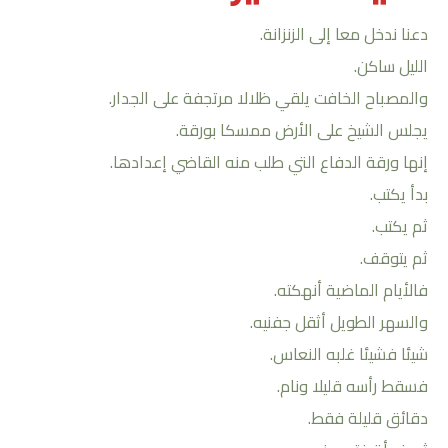
دعنا ندخل معا إلى الزنزانة.
الليل ساكن.
والمصباح الخافت يلقي ظلالا مرتجفة على الجدار.
يجلس الشيخ على الأرض ممسكا بورقة.
إنها ورقة الدفاع التي طلب منه القاضي إعدادها.
بدأ يكتب.
ثم يكتب.
ثم يتوقف.
فالأيام الماضية أنهكته.
والسهر الطويل أثقل جفنيه.
شيئا فشيئا غلبه النعاس.
فسقط رأسه قليلا ونام.
دقائق قليلة فقط.