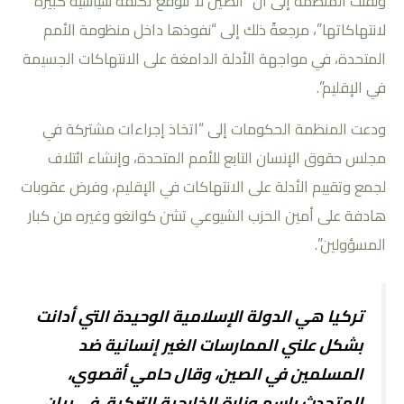
ولفتت المنظمة إلى أن “الصين لا تتوقع تكلفة سياسية كبيرة
لانتهاكاتها”، مرجعةً ذلك إلى “نفوذها داخل منظومة الأمم
المتحدة، في مواجهة الأدلة الدامغة على الانتهاكات الجسيمة
في الإقليم”.
ودعت المنظمة الحكومات إلى “اتخاذ إجراءات مشتركة في
مجلس حقوق الإنسان التابع للأمم المتحدة، وإنشاء ائتلاف
لجمع وتقييم الأدلة على الانتهاكات في الإقليم، وفرض عقوبات
هادفة على أمين الحزب الشيوعي تشن كوانغو وغيره من كبار
المسؤولين”.
تركيا هي الدولة الإسلامية الوحيدة التي أدانت
بشكل علني الممارسات الغير إنسانية ضد
المسلمين في الصين، وقال حامي أقصوي،
المتحدث باسم وزارة الخارجية التركية، في بيان