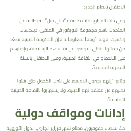
الاحتفال بالعام الجديد.
وفي ذات السياق نقلت صحيفة “ديلي ميل” البريطانية عن
المتحدث باسم مجموعة الاويغور في المنفى، ديلكسات
راكسيت، قوله: “وفقاً لمعلوماتنا فإن الحكومة الصينية تصعّد
من حملتها ليتخلى الاويغور عن تقاليدهم الإسلامية، وإجبارهم
على الاندماج في الثقافة الصينية، وعلى الاحتفال بالسنة
القمرية الجديدة”.
وتابع: “إنهم يجبرون الاويغور على شرب الكحول حتى يثبتوا
تخليهم عن معتقداتهم الدينية، ولا يستهتروا بالثقافة الصينية
التقليدية”.
إدانات ومواقف دولية
حث نشطاء حقوقيون، مطلع شهر فبراير الجاري، الدول الأوروبية