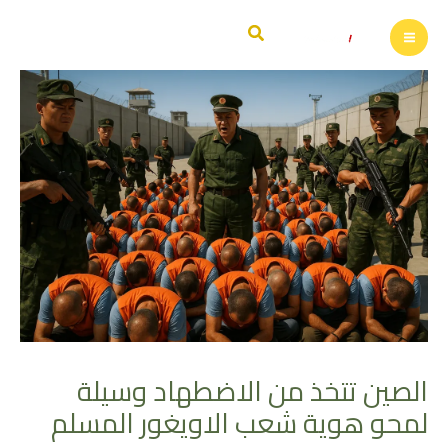
خطي
البحث
لى
لمحتوى
الصين تتخذ من الاضطهاد وسيلة
لمحو هوية شعب الاويغور المسلم