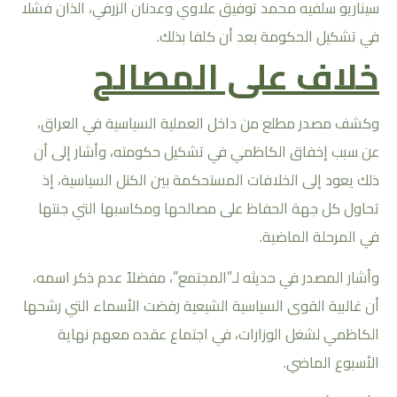
سيناريو سلفيه محمد توفيق علاوي وعدنان الزرفي، الذان فشلا
في تشكيل الحكومة بعد أن كلفا بذلك.
خلاف على المصالح
وكشف مصدر مطلع من داخل العملية السياسية في العراق،
عن سبب إخفاق الكاظمي في تشكيل حكومته، وأشار إلى أن
ذلك يعود إلى الخلافات المستحكمة بين الكتل السياسية، إذ
تحاول كل جهة الحفاظ على مصالحها ومكاسبها التي جنتها
في المرحلة الماضية.
وأشار المصدر في حديثه لـ”المجتمع”، مفضلاً عدم ذكر اسمه،
أن غالبية القوى السياسية الشيعية رفضت الأسماء التي رشحها
الكاظمي لشغل الوزارات، في اجتماع عقده معهم نهاية
الأسبوع الماضي.