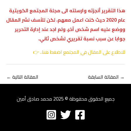
هذا التقرير أنجزته وارسلته الى مجلة المجتمع الكويتية
عام 2020 حيث كنت اعمل معهم، لكن للأسف نشر المقال
ووضع عليه اسم شخص آخر، ولم اجد عند إدارة التحرير
جوابا عن سبب نسبة تقريري لشخص ثاني.
للاطلاع على المقال في المجتمع اضغط هنا.. 👉
→
المقالة السابقة
المقالة التالية
←
جميع الحقوق محفوظة © 2025 محمد صادق أمين