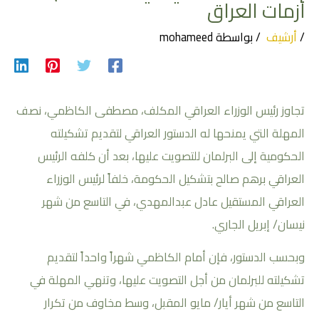
أزمات العراق
/
أرشيف
/ بواسطة
mohameed
تجاوز رئيس الوزراء العراقي المكلف، مصطفى الكاظمي، نصف
المهلة التي يمنحها له الدستور العراقي لتقديم تشكيلته
الحكومية إلى البرلمان للتصويت عليها، بعد أن كلفه الرئيس
العراقي برهم صالح بتشكيل الحكومة، خلفاً لرئيس الوزراء
العراقي المستقيل عادل عبدالمهدي، في التاسع من شهر
نيسان/ إبريل الجاري.
وبحسب الدستور، فإن أمام الكاظمي شهراً واحداً لتقديم
تشكيلته للبرلمان من أجل التصويت عليها، وتنهي المهلة في
التاسع من شهر أيار/ مايو المقبل، وسط مخاوف من تكرار