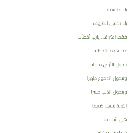
بلا فلسفة
بلا تحميل للظروف
فقط اعتراف.. يارب أخطأت
عند هذه اللحظة…
تتحول الأرض محرابا
وتتحول الدموع طهرا
ويتحول الذنب جسرا
التوبة ليست ضعفا
هي شجاعة