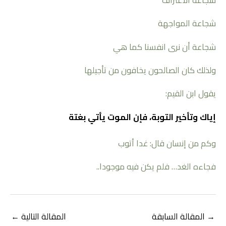
شجاعة الاعتراف
شجاعة المواجهة
شجاعة أن نرى انفسنا كما هي
ولذلك كان الصالحون يخافون من تأجيلها
يقول ابن القيم:
إياك وتأخير التوبة، فإن الموت يأتي بغتة
وكم من إنسان قال: غدا أتوب
فجاءه الغد… فلم يكن فيه موجودا..
→
المقالة السابقة
المقالة التالية
←