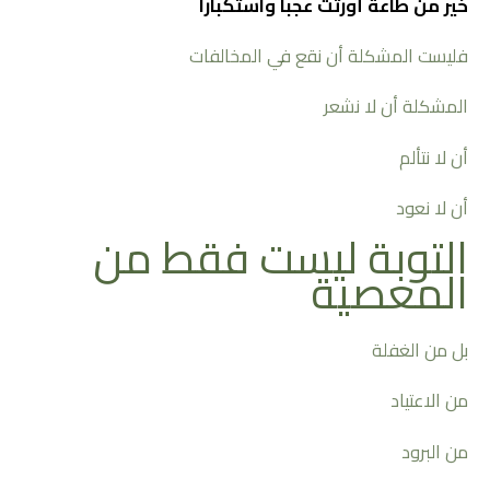
خير من طاعة أورثت عجبا واستكبارا
فليست المشكلة أن نقع في المخالفات
المشكلة أن لا نشعر
أن لا نتألم
أن لا نعود
التوبة ليست فقط من
المعصية
بل من الغفلة
من الاعتياد
من البرود