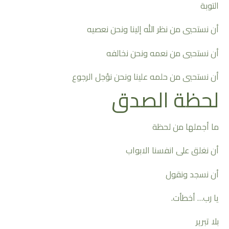
التوبة
أن نستحيي من نظر الله إلينا ونحن نعصيه
أن نستحيي من نعمه ونحن نخالفه
أن نستحيي من حلمه علينا ونحن نؤجل الرجوع
لحظة الصدق
ما أجملها من لحظة
أن نغلق على انفسنا الابواب
أن نسجد ونقول
يا رب… أخطأت.
بلا تبرير