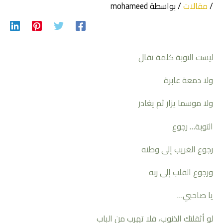
/
مقالات
/ بواسطة
mohameed
ليست التوبة كلمة تقال
ولا دمعة عابرة
ولا موسما يزار ثم يغادر
التوبة… رجوع
رجوع الغريب إلى وطنه
ورجوع القلب إلى ربه
يا صاحبي…
لو أثقلتك الذنوب، فلا تهرب من الباب