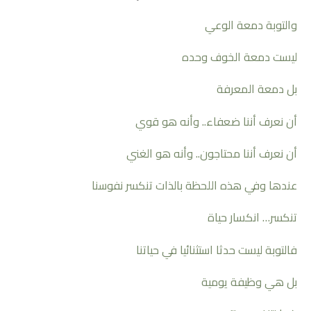
والتوبة دمعة الوعي
ليست دمعة الخوف وحده
بل دمعة المعرفة
أن نعرف أننا ضعفاء.. وأنه هو قوي
أن نعرف أننا محتاجون.. وأنه هو الغني
عندها وفي هذه اللحظة بالذات تنكسر نفوسنا
تنكسر… انكسار حياة
فالتوبة ليست حدثا استثنائيا في حياتنا
بل هي وظيفة يومية