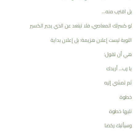
بل اقترب منه…
لو كسرتك المعاصي، فلا تبتعد عن الذي يجبر الكسير
التوبة ليست إعلان هزيمة؛ بل إعلان بداية
هي أن تقول:
يا رب… أريدك
ثم تمشي إليه
خطوة
تليها خطوة
وسيأتيك ركضا