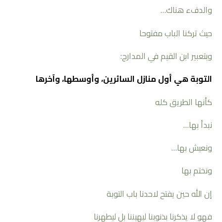
والدفء هناك…
حيث تركنا الباب مفتوحا
وبتعبير ابن القيم في المدارج:
التوبة هي أول منازل السائرين، وأوسطها، وآخرها
كأنها الطريق كله
نبدأ بها…
ونعيش بها…
ونختم بها
إن الله حين يفتح لاحدنا باب التوبة
فهو لا يذكرنا بذنوبنا ليهيننا بل ليطهرنا