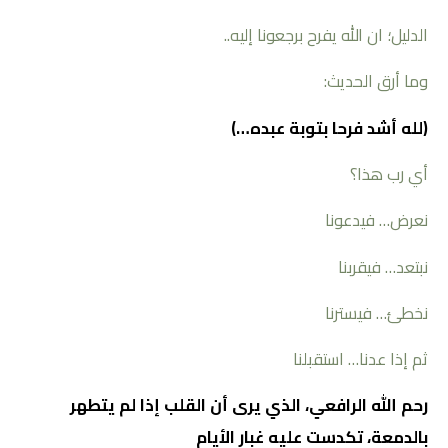
الدليل؛ ان الله يفرح برجعونا إليه..
وما أرق الحديث:
(لله أشد فرحا بتوبة عبده…)
أي رب هذا؟
نعرض… فيدعونا
نبتعد… فيقربنا
نخطئ… فيسترنا
ثم إذا عدنا… استقبلنا
رحم الله الرافعي، الذي يرى أن القلب إذا لم يتطهر
بالدمعة، تكدست عليه غبار الأيام