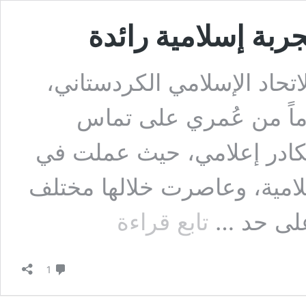
جربة إسلامية رائدة
تحاد الإسلامي الكردستاني،
لأنني قضيت 15 عاماً من عُمري على تماس
كادر إعلامي، حيث عملت في
امية، وعاصرت خلالها مختلف
الاتحاد
 على حد …
تابع قراءة
الإسلامي
الكردستاني
تجربة
تعليق واحد
إسلامية
1
رائدة